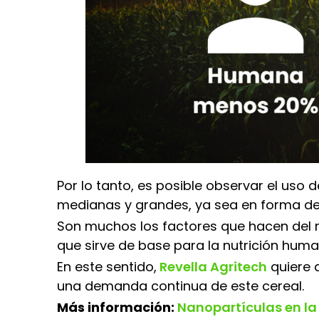
Por lo tanto, es posible observar el uso
medianas y grandes, ya sea en forma de
Son muchos los factores que hacen del m
que sirve de base para la nutrición huma
En este sentido,
Revella Agritech
quiere 
una demanda continua de este cereal.
Más información:
Nanopartículas en la 