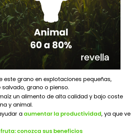
 de este grano en explotaciones pequeñas,
 salvado, grano o pienso.
aíz un alimento de alta calidad y bajo coste
na y animal.
ayudar a
aumentar la productividad
, ya que ve
fruta: conozca sus beneficios