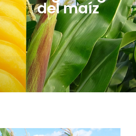
del maíz