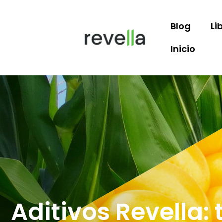
Blog
Li
Inicio
Aditivos Revella: 