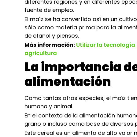
diferentes regiones y en diferentes époc
fuente de empleo.
El maíz se ha convertido así en un culti
sólo como materia prima para la alimen
de etanol y piensos.
Más información:
Utilizar la tecnologí
agricultura
La importancia de
alimentación
Como tantas otras especies, el maíz tie
humana y animal.
En el contexto de la alimentación humana
grano o incluso como base de diversos p
Este cereal es un alimento de alto valor 