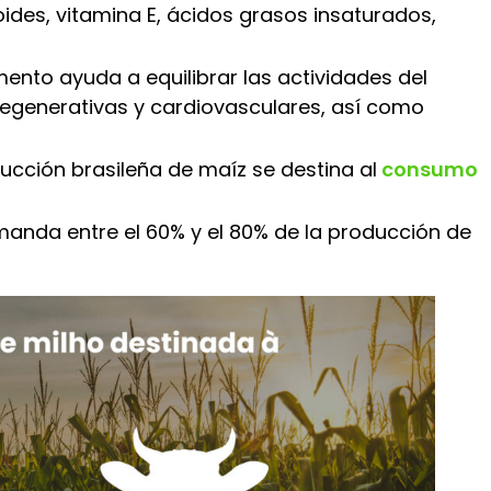
ides, vitamina E, ácidos grasos insaturados,
ento ayuda a equilibrar las actividades del
generativas y cardiovasculares, así como
ucción brasileña de maíz se destina al
consumo
manda entre el 60% y el 80% de la producción de