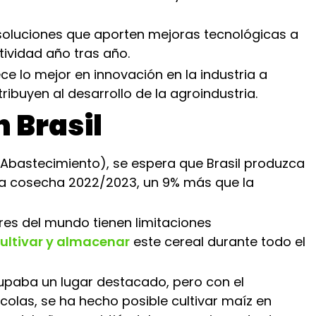
 soluciones que aporten mejoras tecnológicas a
ividad año tras año.
ce lo mejor en innovación en la industria a
ibuyen al desarrollo de la agroindustria.
n Brasil
bastecimiento), se espera que Brasil produzca
 la cosecha 2022/2023, un 9% más que la
res del mundo tienen limitaciones
ultivar y almacenar
este cereal durante todo el
ocupaba un lugar destacado, pero con el
colas, se ha hecho posible cultivar maíz en