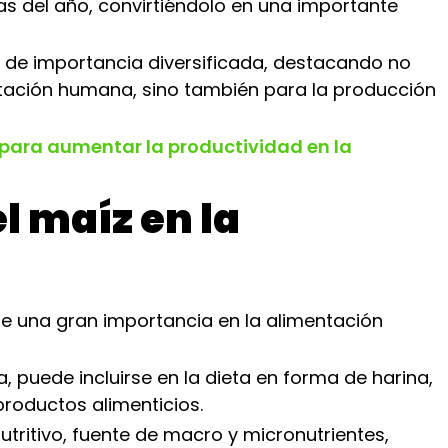
as del año, convirtiéndolo en una importante
vo de importancia diversificada, destacando no
tación humana, sino también para la producción
a para aumentar la productividad en la
l maíz en la
ne una gran importancia en la alimentación
, puede incluirse en la dieta en forma de harina,
roductos alimenticios.
nutritivo, fuente de macro y micronutrientes,