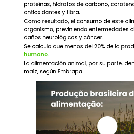
proteínas, hidratos de carbono, caroteno
antioxidantes y fibra.
Como resultado, el consumo de este alim
organismo, previniendo enfermedades de
daños neurológicos y cáncer.
Se calcula que menos del 20% de la prod
humano
.
La alimentación animal, por su parte, de
maíz, según Embrapa.