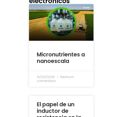
electrónicos
Micronutrientes a
nanoescala
10/02/2025
Nenhum
comentário
El papel de un
inductor de