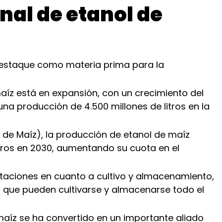
nal de etanol de
estaque como materia prima para la
maíz está en expansión, con un crecimiento del
na producción de 4.500 millones de litros en la
 de Maíz), la producción de etanol de maíz
litros en 2030, aumentando su cuota en el
itaciones en cuanto a cultivo y almacenamiento,
 que pueden cultivarse y almacenarse todo el
maíz se ha convertido en un importante aliado