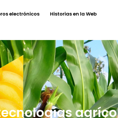
bros electrónicos
Historias en la Web
tecnologías agríco