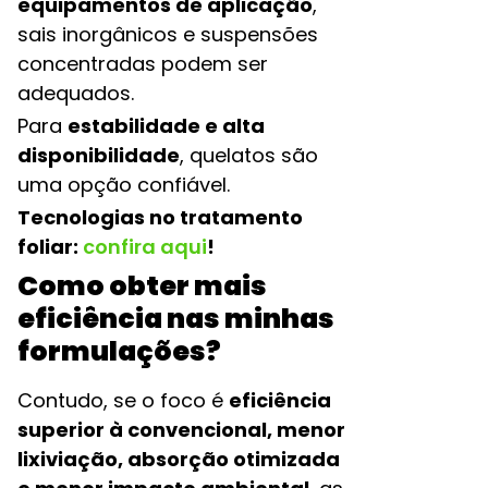
equipamentos de aplicação
,
sais inorgânicos e suspensões
concentradas podem ser
adequados.
Para
estabilidade e alta
disponibilidade
, quelatos são
uma opção confiável.
Tecnologias no tratamento
foliar:
confira aqui
!
Como obter mais
eficiência nas minhas
formulações?
Contudo, se o foco é
eficiência
superior à convencional, menor
lixiviação, absorção otimizada