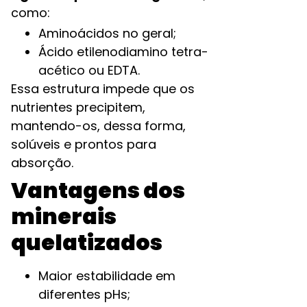
como:
Aminoácidos no geral;
Ácido etilenodiamino tetra-
acético ou EDTA.
Essa estrutura impede que os
nutrientes precipitem,
mantendo-os, dessa forma,
solúveis e prontos para
absorção.
Vantagens dos
minerais
quelatizados
Maior estabilidade em
diferentes pHs;