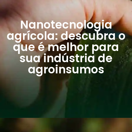
Nanotecnologia
agrícola: descubra o
que é melhor para
sua indústria de
agroinsumos