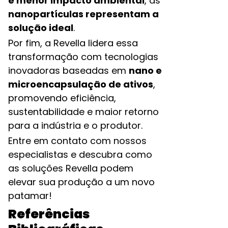
e menor impacto ambiental
, as
nanopartículas representam a
solução ideal
.
Por fim, a Revella lidera essa
transformação com tecnologias
inovadoras baseadas em
nano e
microencapsulação de ativos
,
promovendo eficiência,
sustentabilidade e maior retorno
para a indústria e o produtor.
Entre em contato com nossos
especialistas e descubra como
as soluções Revella podem
elevar sua produção a um novo
patamar!
Referências