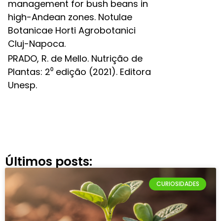
management for bush beans in
high-Andean zones. Notulae
Botanicae Horti Agrobotanici
Cluj-Napoca.
PRADO, R. de Mello. Nutrição de
Plantas: 2⁰ edição (2021). Editora
Unesp.
Últimos posts:
CURIOSIDADES​