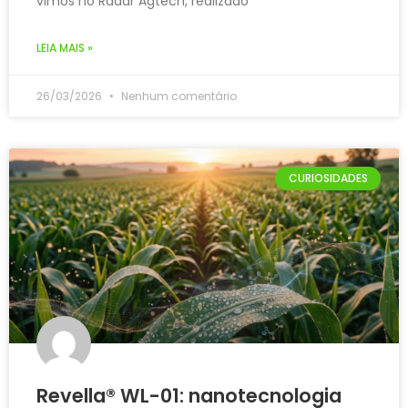
vimos no Radar Agtech, realizado
LEIA MAIS »
26/03/2026
Nenhum comentário
CURIOSIDADES​
Revella® WL-01: nanotecnologia