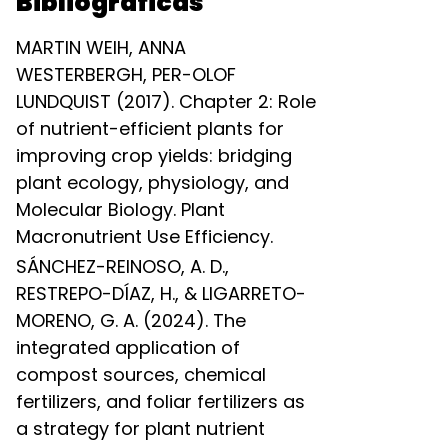
Bibliográficas
MARTIN WEIH, ANNA
WESTERBERGH, PER-OLOF
LUNDQUIST (2017). Chapter 2: Role
of nutrient-efficient plants for
improving crop yields: bridging
plant ecology, physiology, and
Molecular Biology. Plant
Macronutrient Use Efficiency.
SÁNCHEZ-REINOSO, A. D.,
RESTREPO-DÍAZ, H., & LIGARRETO-
MORENO, G. A. (2024). The
integrated application of
compost sources, chemical
fertilizers, and foliar fertilizers as
a strategy for plant nutrient