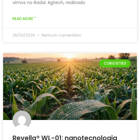
vimos no Radar Agtech, realizado
READ MORE "
26/03/2026
Nenhum comentário
CURIOSITIES
Revella® WL-01: nanotecnologia