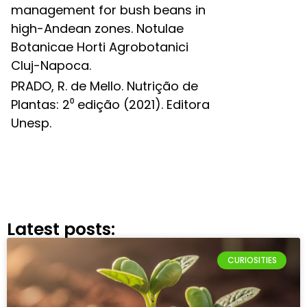
management for bush beans in
high-Andean zones. Notulae
Botanicae Horti Agrobotanici
Cluj-Napoca.
PRADO, R. de Mello. Nutrição de
Plantas: 2⁰ edição (2021). Editora
Unesp.
Latest posts:
CURIOSITIES