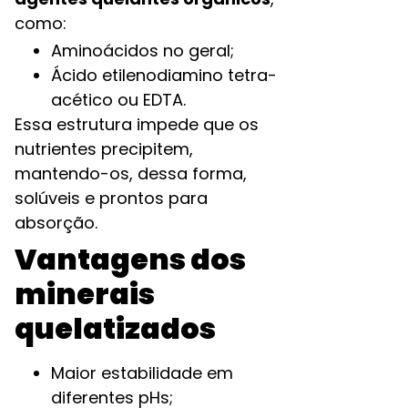
como:
Aminoácidos no geral;
Ácido etilenodiamino tetra-
acético ou EDTA.
Essa estrutura impede que os
nutrientes precipitem,
mantendo-os, dessa forma,
solúveis e prontos para
absorção.
Vantagens dos
minerais
quelatizados
Maior estabilidade em
diferentes pHs;