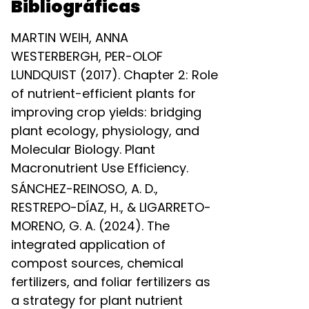
Bibliográficas
MARTIN WEIH, ANNA
WESTERBERGH, PER-OLOF
LUNDQUIST (2017). Chapter 2: Role
of nutrient-efficient plants for
improving crop yields: bridging
plant ecology, physiology, and
Molecular Biology. Plant
Macronutrient Use Efficiency.
SÁNCHEZ-REINOSO, A. D.,
RESTREPO-DÍAZ, H., & LIGARRETO-
MORENO, G. A. (2024). The
integrated application of
compost sources, chemical
fertilizers, and foliar fertilizers as
a strategy for plant nutrient