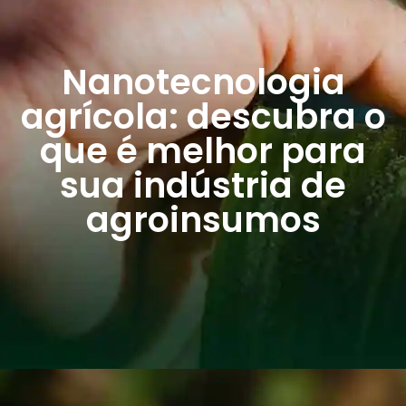
Nanotecnologia
agrícola: descubra o
que é melhor para
sua indústria de
agroinsumos