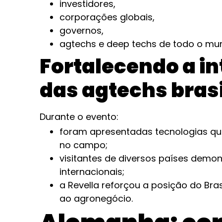
investidores,
corporações globais,
governos,
agtechs e deep techs de todo o mu
Fortalecendo a i
das agtechs brasi
Durante o evento:
foram apresentadas tecnologias que
no campo;
visitantes de diversos países demon
internacionais;
a Revella reforçou a posição do Br
ao agronegócio.