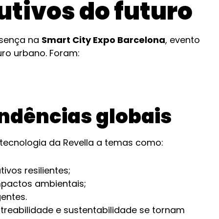
tivos do futuro
esença na
Smart City Expo Barcelona
, evento
uro urbano. Foram:
ndências globais
otecnologia da Revella a temas como:
ivos resilientes;
mpactos ambientais;
gentes.
reabilidade e sustentabilidade se tornam