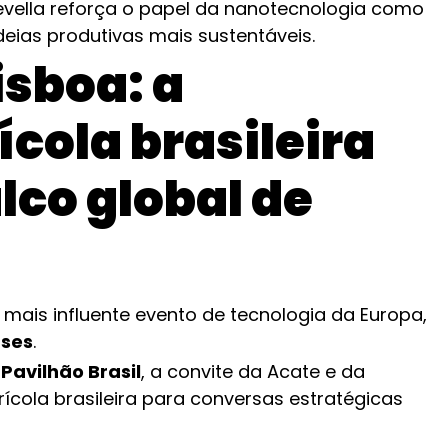
Revella reforça o papel da nanotecnologia como
eias produtivas mais sustentáveis.
sboa: a
ícola brasileira
lco global de
mais influente evento de tecnologia da Europa,
íses
.
o
Pavilhão Brasil
, a convite da Acate e da
ícola brasileira para conversas estratégicas