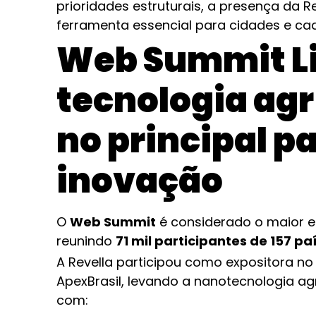
prioridades estruturais, a presença da 
ferramenta essencial para cidades e cad
Web Summit Li
tecnologia agr
no principal pa
inovação
O
Web Summit
é considerado o maior e 
reunindo
71 mil participantes de 157 pa
A Revella participou como expositora n
ApexBrasil, levando a nanotecnologia agr
com: