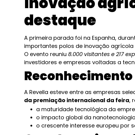
inovação agríc
destaque
A primeira parada foi na Espanha, duran
importantes polos de inovação agrícola
O evento reuniu
8.000 visitantes e 217 ex
investidores e empresas voltadas a tecn
Reconhecimento 
A Revella esteve entre as empresas selec
da premiação internacional da feira
, 
a maturidade tecnológica da empre
o impacto global da nanotecnologia 
o crescente interesse europeu por s