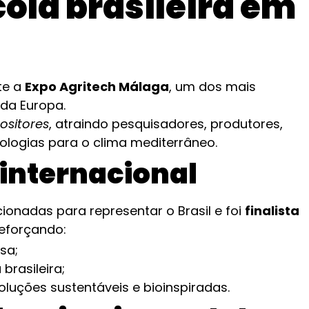
ola brasileira em
te a
Expo Agritech Málaga
, um dos mais
 da Europa.
positores
, atraindo pesquisadores, produtores,
ologias para o clima mediterrâneo.
internacional
ionadas para representar o Brasil e foi
finalista
reforçando:
sa;
brasileira;
oluções sustentáveis e bioinspiradas.