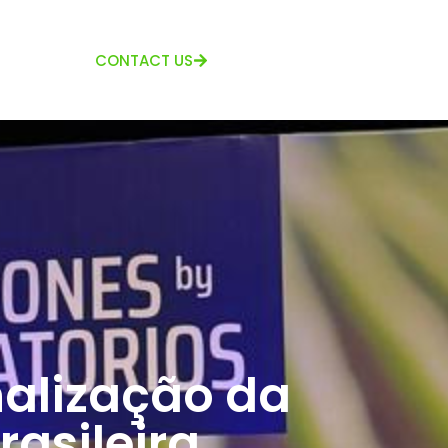
CONTACT US
nalização da
rasileira