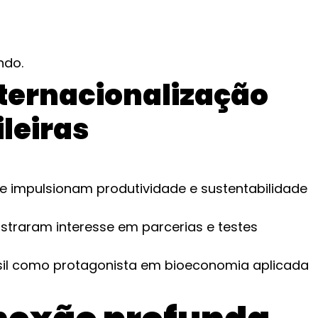
ndo.
nternacionalização
leiras
 impulsionam produtividade e sustentabilidade
straram interesse em parcerias e testes
asil como protagonista em bioeconomia aplicada