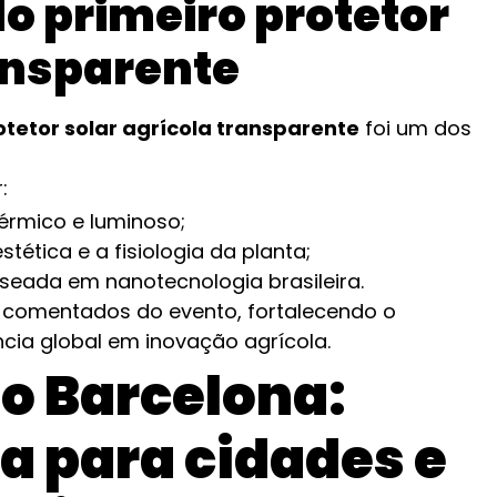
o primeiro protetor
ansparente
otetor solar agrícola transparente
foi um dos
:
térmico e luminoso;
tética e a fisiologia da planta;
eada em nanotecnologia brasileira.
 comentados do evento, fortalecendo o
cia global em inovação agrícola.
o Barcelona:
a para cidades e