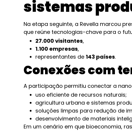
sistemas produ
Na etapa seguinte, a Revella marcou pr
que reúne tecnologias-chave para o fut
27.000 visitantes
,
1.100 empresas
,
representantes de
143 países
.
Conexões com te
A participação permitiu conectar a nan
uso eficiente de recursos naturais;
agricultura urbana e sistemas produt
soluções limpas para redução de i
desenvolvimento de materiais inteli
Em um cenário em que bioeconomia, rast