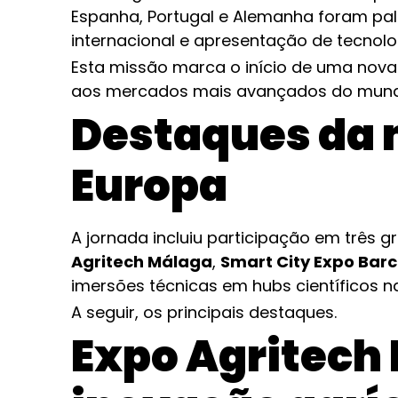
Espanha, Portugal e Alemanha foram pa
internacional e apresentação de tecnolog
Esta missão marca o início de uma nova 
aos mercados mais avançados do mund
Destaques da 
Europa
A jornada incluiu participação em três 
Agritech Málaga
,
Smart City Expo Bar
imersões técnicas em hubs científicos 
A seguir, os principais destaques.
Expo Agritech 