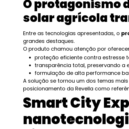
O protagonismo d
solar agrícola tr
Entre as tecnologias apresentadas, o
pr
grandes destaques.
O produto chamou atenção por oferecer
proteção eficiente contra estresse 
transparência total, preservando a es
formulação de alta performance bas
A solução se tornou um dos temas mais
posicionamento da Revella como referên
Smart City Exp
nanotecnologi