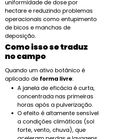
uniformidade de dose por
hectare e reduzindo problemas
operacionais como entupimento
de bicos e manchas de
deposição.​
Como isso se traduz
no campo
Quando um ativo botânico é
aplicado de
forma livre
:
A janela de eficácia é curta,
concentrada nas primeiras
horas após a pulverização.​
O efeito é altamente sensível
a condições climáticas (sol
forte, vento, chuva), que
aceleram perdas e lavagens.​