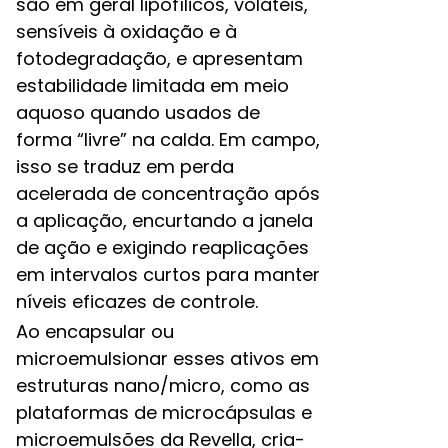
são em geral lipofílicos, voláteis,
sensíveis à oxidação e à
fotodegradação, e apresentam
estabilidade limitada em meio
aquoso quando usados de
forma “livre” na calda. Em campo,
isso se traduz em perda
acelerada de concentração após
a aplicação, encurtando a janela
de ação e exigindo reaplicações
em intervalos curtos para manter
níveis eficazes de controle.​
Ao encapsular ou
microemulsionar esses ativos em
estruturas nano/micro, como as
plataformas de microcápsulas e
microemulsões da Revella, cria-