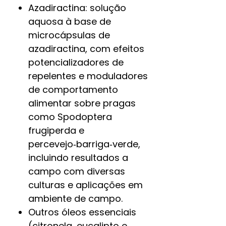
Azadiractina: solução
aquosa à base de
microcápsulas de
azadiractina, com efeitos
potencializadores de
repelentes e moduladores
de comportamento
alimentar sobre pragas
como Spodoptera
frugiperda e
percevejo‑barriga‑verde,
incluindo resultados a
campo com diversas
culturas e aplicações em
ambiente de campo.​
Outros óleos essenciais
(citronela, eucalipto e