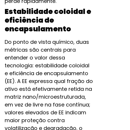
perde rapidamente.​
Estabilidade coloidal e
eficiência de
encapsulamento
Do ponto de vista químico, duas
métricas são centrais para
entender o valor dessa
tecnologia: estabilidade coloidal
e eficiência de encapsulamento
(EE). A EE expressa qual fração do
ativo está efetivamente retida na
matriz nano/microestruturada,
em vez de livre na fase contínua;
valores elevados de EE indicam
maior proteção contra
volatilização e degradação, o