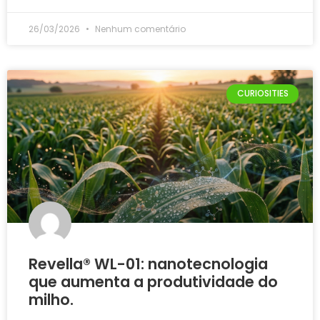
26/03/2026
Nenhum comentário
CURIOSITIES
Revella® WL-01: nanotecnologia
que aumenta a produtividade do
milho.