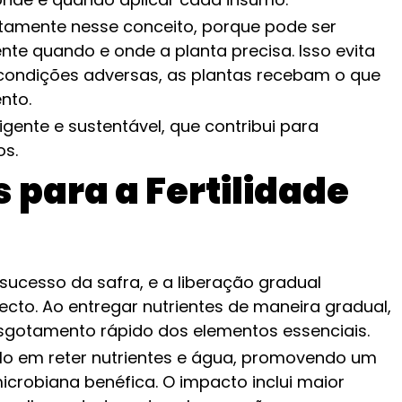
itamente nesse conceito, porque pode ser
nte quando e onde a planta precisa. Isso evita
ondições adversas, as plantas recebam o que
nto.
igente e sustentável, que contribui para
os.
s para a Fertilidade
ucesso da safra, e a liberação gradual
to. Ao entregar nutrientes de maneira gradual,
esgotamento rápido dos elementos essenciais.
lo em reter nutrientes e água, promovendo um
icrobiana benéfica. O impacto inclui maior