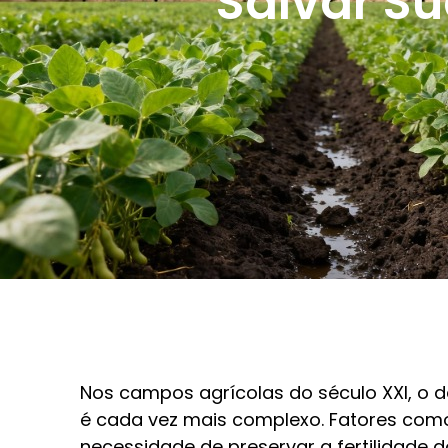
Salvar Su
Nos campos agrícolas do século XXI, o d
é cada vez mais complexo. Fatores como
necessidade de preservar a fertilidade 