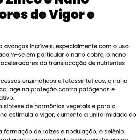
ores de Vigor e
o avanços incríveis, especialmente com o uso
acam-se em particular o nano cobre, o nano
 aceleradores da translocação de nutrientes
cessos enzimáticos e fotossintéticos, o nano
ica, age na proteção contra patógenos e
tivo.
a síntese de hormônios vegetais e para a
nano estimula o vigor, aumenta a uniformidade do
a formação de raízes e nodulação, o selênio
adicular e promovendo maior resistência ao