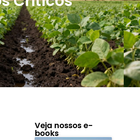
s Críticos
Veja nossos e-
books