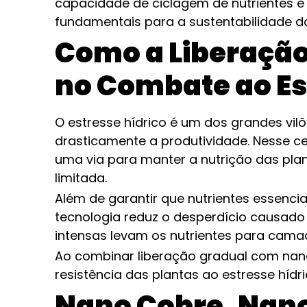
capacidade de ciclagem de nutrientes e 
fundamentais para a sustentabilidade da
Como a Liberação
no Combate ao Es
O estresse hídrico é um dos grandes vil
drasticamente a produtividade. Nesse cen
uma via para manter a nutrição das pla
limitada.
Além de garantir que nutrientes essenci
tecnologia reduz o desperdício causado
intensas levam os nutrientes para camad
Ao combinar liberação gradual com nano
resistência das plantas ao estresse hídri
Nano Cobre, Nano