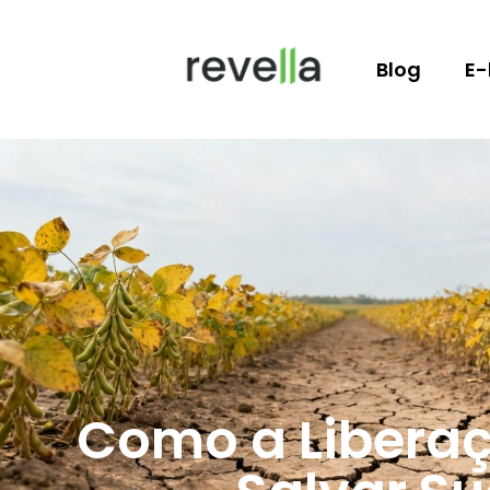
Blog
E-
Como a Liberaç