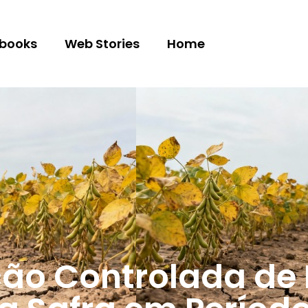
books
Web Stories
Home
ão Controlada de 