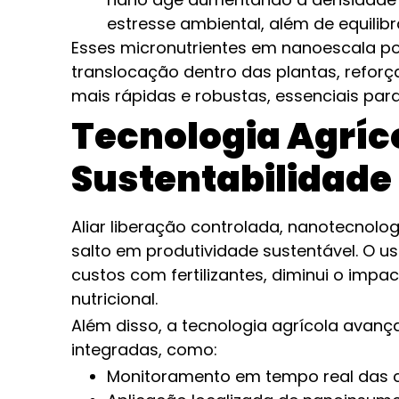
estresse ambiental, além de equilibr
Esses micronutrientes em nanoescala p
translocação dentro das plantas, reforç
mais rápidas e robustas, essenciais para
Tecnologia Agríco
Sustentabilidade
Aliar liberação controlada, nanotecnolog
salto em produtividade sustentável. O us
custos com fertilizantes, diminui o imp
nutricional.
Além disso, a tecnologia agrícola avanç
integradas, como:
Monitoramento em tempo real das co