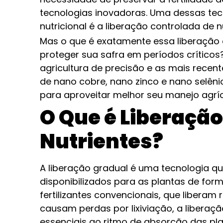
tecnologias inovadoras. Uma dessas te
nutricional é a liberação controlada de n
Mas o que é exatamente essa liberação
proteger sua safra em períodos críticos
agricultura de precisão e as mais rece
de nano cobre, nano zinco e nano selên
para aproveitar melhor seu manejo agríc
O Que é Liberação
Nutrientes?
A liberação gradual é uma tecnologia qu
disponibilizados para as plantas de for
fertilizantes convencionais, que liberam
causam perdas por lixiviação, a liberaç
essenciais ao ritmo de absorção das pla