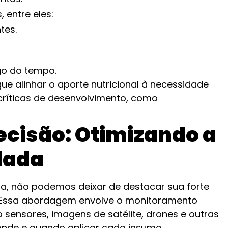
, entre eles:
tes.
ngo do tempo.
e alinhar o aporte nutricional à necessidade
críticas de desenvolvimento, como
ecisão: Otimizando a
lada
a, não podemos deixar de destacar sua forte
. Essa abordagem envolve o monitoramento
o sensores, imagens de satélite, drones e outras
onde e quando aplicar cada insumo.