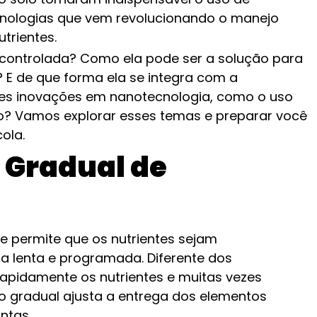
cnologias que vem revolucionando o manejo
utrientes.
 controlada? Como ela pode ser a solução para
? E de que forma ela se integra com a
ntes inovações em nanotecnologia, como o uso
io? Vamos explorar esses temas e preparar você
ola.
 Gradual de
e permite que os nutrientes sejam
ma lenta e programada. Diferente dos
 rapidamente os nutrientes e muitas vezes
ão gradual ajusta a entrega dos elementos
ntas.