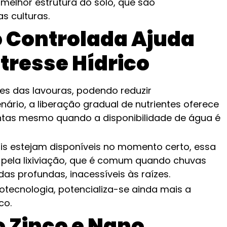
melhor estrutura do solo, que são
s culturas.
 Controlada Ajuda
tresse Hídrico
ões das lavouras, podendo reduzir
ário, a liberação gradual de nutrientes oferece
ntas mesmo quando a disponibilidade de água é
ais estejam disponíveis no momento certo, essa
 pela lixiviação, que é comum quando chuvas
as profundas, inacessíveis às raízes.
tecnologia, potencializa-se ainda mais a
co.
 Zinco e Nano