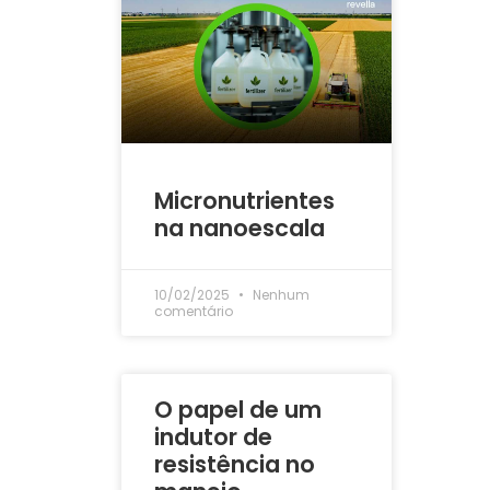
Micronutrientes
na nanoescala
10/02/2025
Nenhum
comentário
O papel de um
indutor de
resistência no