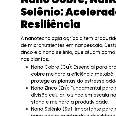
Selênio: Acelerad
Resiliência
A nanotecnologia agrícola tem produzid
de micronutrientes em nanoescala. Dest
zinco e o nano selênio, que atuam como
nas plantas.
Nano Cobre (Cu): Essencial para pro
cobre melhora a eficiência metaból
protege as plantas do estresse oxida
Nano Zinco (Zn): Fundamental para 
divisão celular, o zinco em escala 
stand e melhora a produtividade.
Nano Selênio (Se): Importante para 
nano age aumentando a densidade r